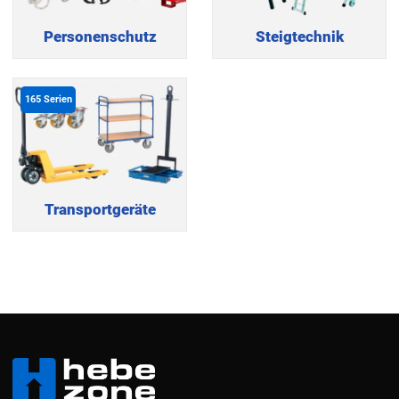
Personenschutz
Steigtechnik
165
Serien
Transportgeräte