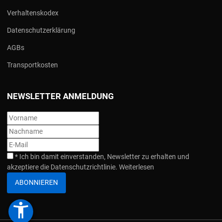
Verhaltenskodex
Datenschutzerklärung
AGBs
Transportkosten
NEWSLETTER ANMELDUNG
*
Ich bin damit einverstanden, Newsletter zu erhalten und
akzeptiere die Datenschutzrichtlinie.
Weiterlesen
ABONNIEREN
accessibility_new