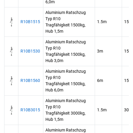
6,0m
Aluminium Ratschzug
Typ R10
R10B1515
1.5m
150
Tragfähigkeit 1500kg,
Hub 1,5m
Aluminium Ratschzug
Typ R10
R10B1530
3m
150
Tragfähigkeit 1500kg,
Hub 3,0m
Aluminium Ratschzug
Typ R10
R10B1560
6m
150
Tragfähigkeit 1500kg,
Hub 6,0m
Aluminium Ratschzug
Typ R10
R10B3015
1.5m
300
Tragfähigkeit 3000kg,
Hub 1,5m
Aluminium Ratschzug