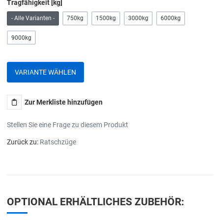
Tragfähigkeit [kg]
- Alle Varianten -
750kg
1500kg
3000kg
6000kg
9000kg
VARIANTE WÄHLEN
Zur Merkliste hinzufügen
Stellen Sie eine Frage zu diesem Produkt
Zurück zu:
Ratschzüge
OPTIONAL ERHÄLTLICHES ZUBEHÖR: