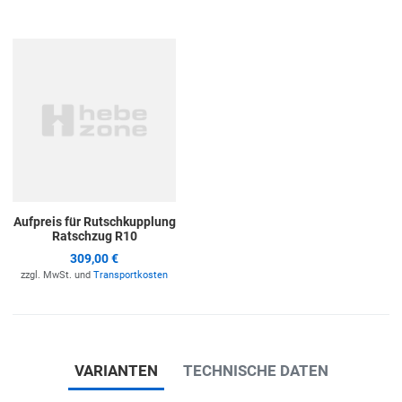
Zur Merkliste hinzufügen
Aufpreis für Rutschkupplung
Ratschzug R10
309,00 €
zzgl. MwSt. und
Transportkosten
VARIANTEN
TECHNISCHE DATEN