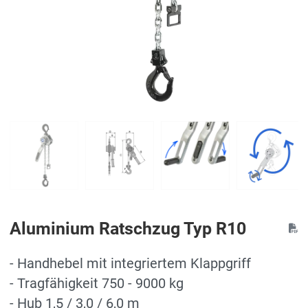
Aluminium Ratschzug Typ R10
- Handhebel mit integriertem Klappgriff
- Tragfähigkeit 750 - 9000 kg
- Hub 1,5 / 3,0 / 6,0 m