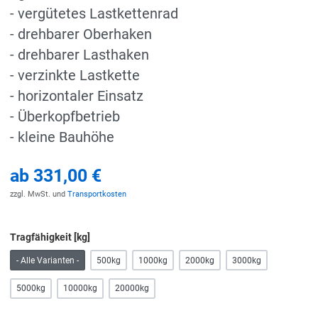
- vergütetes Lastkettenrad
- drehbarer Oberhaken
- drehbarer Lasthaken
- verzinkte Lastkette
- horizontaler Einsatz
- Überkopfbetrieb
- kleine Bauhöhe
ab
331,00 €
zzgl. MwSt. und
Transportkosten
Tragfähigkeit [kg]
- Alle Varianten -
500kg
1000kg
2000kg
3000kg
5000kg
10000kg
20000kg