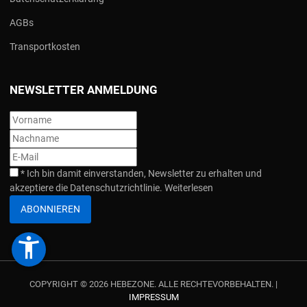
AGBs
Transportkosten
NEWSLETTER ANMELDUNG
*
Ich bin damit einverstanden, Newsletter zu erhalten und
akzeptiere die Datenschutzrichtlinie.
Weiterlesen
ABONNIEREN
accessibility_new
COPYRIGHT © 2026 HEBEZONE. ALLE RECHTEVORBEHALTEN. |
IMPRESSUM