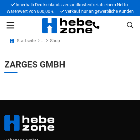
Innerhalb Deutschlands versandkostenfrei ab einem Netto-
Warenwert von 600,00 €
Verkauf nur an gewerbliche Kunden
Startseite
Shop
ZARGES GMBH