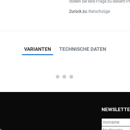
Stellen Sie eine Frage zu diesem P
Zurück zu:
Ratschzüge
VARIANTEN
TECHNISCHE DATEN
NEWSLETTE
x