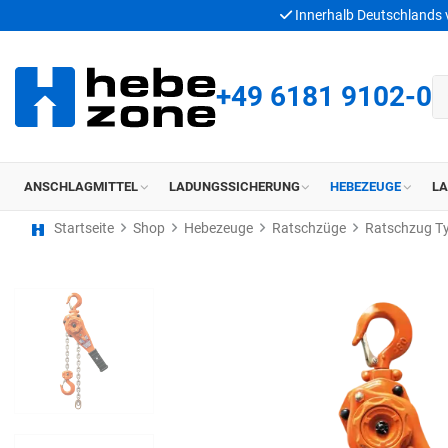
Innerhalb Deutschlands
+49 6181 9102-0
ANSCHLAGMITTEL
LADUNGSSICHERUNG
HEBEZEUGE
L
Startseite
Shop
Hebezeuge
Ratschzüge
Ratschzug T