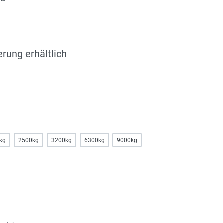
erung erhältlich
kg
2500kg
3200kg
6300kg
9000kg