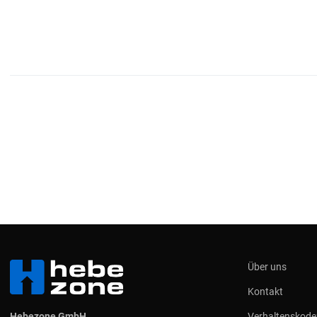
Über uns
Kontakt
Hebezone GmbH
Verhaltenskode