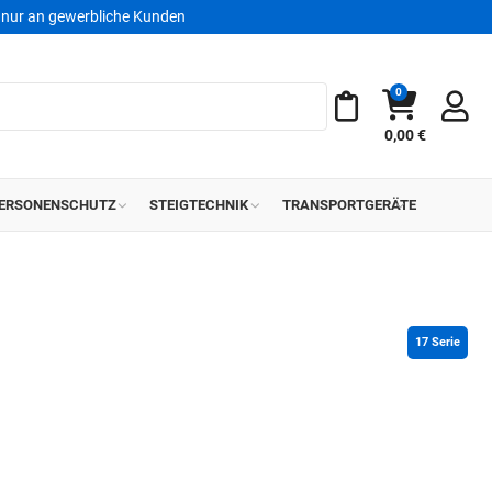
nur an gewerbliche Kunden
0
Warenkorb
Meine Merkliste
0,00 €
ERSONENSCHUTZ
STEIGTECHNIK
TRANSPORTGERÄTE
17
 Serie