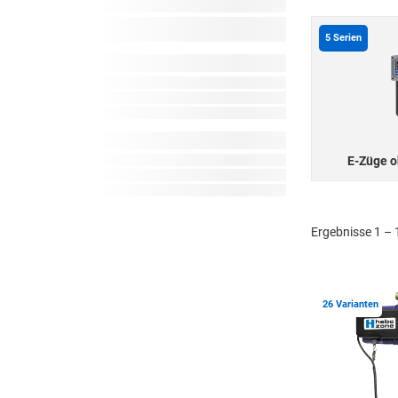
5
Serien
E-Züge o
Ergebnisse 1 – 
26 Varianten