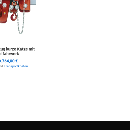
zug kurze Katze mit
lfahrwerk
.764,00 €
und
Transportkosten