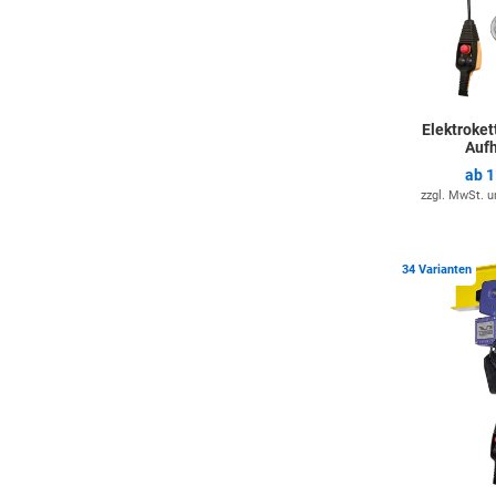
Elektroke
Auf
ab
1
zzgl. MwSt. 
34 Varianten