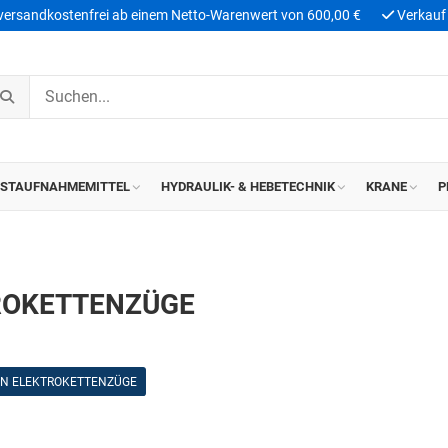
 versandkostenfrei ab einem Netto-Warenwert von 600,00 €
Verkauf 
ASTAUFNAHMEMITTEL
HYDRAULIK- & HEBETECHNIK
KRANE
P
ROKETTENZÜGE
N ELEKTROKETTENZÜGE