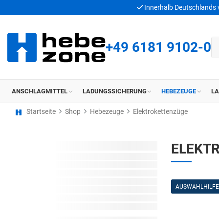
Innerhalb Deutschlands
+49 6181 9102-0
ANSCHLAGMITTEL
LADUNGSSICHERUNG
HEBEZEUGE
L
Startseite
Shop
Hebezeuge
Elektrokettenzüge
ELEKT
AUSWAHLHILFE