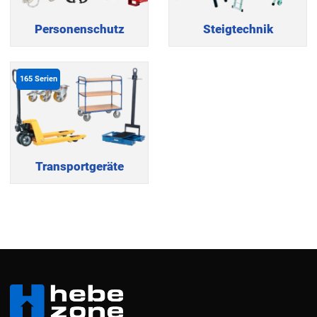
Personenschutz
Steigtechnik
165
Serien
Transportgeräte