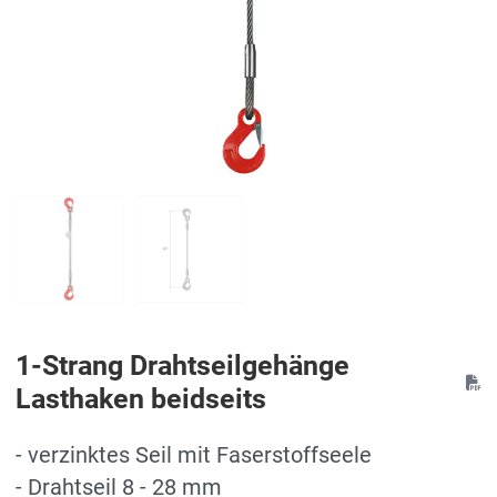
1-Strang Drahtseilgehänge
Lasthaken beidseits
- verzinktes Seil mit Faserstoffseele
- Drahtseil 8 - 28 mm