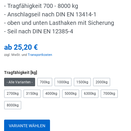
- Tragfähigkeit 700 - 8000 kg
- Anschlagseil nach DIN EN 13414-1
- oben und unten Lasthaken mit Sicherung
- Seil nach DIN EN 12385-4
ab
25,20 €
zzgl. MwSt. und
Transportkosten
Tragfähigkeit [kg]
- Alle Varianten -
700kg
1000kg
1500kg
2000kg
2700kg
3150kg
4000kg
5000kg
6300kg
7000kg
8000kg
VARIANTE WÄHLEN