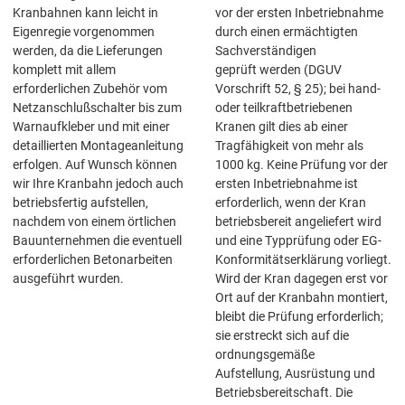
Kranbahnen kann leicht in
vor der ersten Inbetriebnahme
Eigenregie vorgenommen
durch einen ermächtigten
werden, da die Lieferungen
Sachverständigen
komplett mit allem
geprüft werden (DGUV
erforderlichen Zubehör vom
Vorschrift 52, § 25); bei hand-
Netzanschlußschalter bis zum
oder teilkraftbetriebenen
Warnaufkleber und mit einer
Kranen gilt dies ab einer
detaillierten Montageanleitung
Tragfähigkeit von mehr als
erfolgen. Auf Wunsch können
1000 kg. Keine Prüfung vor der
wir Ihre Kranbahn jedoch auch
ersten Inbetriebnahme ist
betriebsfertig aufstellen,
erforderlich, wenn der Kran
nachdem von einem örtlichen
betriebsbereit angeliefert wird
Bauunternehmen die eventuell
und eine Typprüfung oder EG-
erforderlichen Betonarbeiten
Konformitätserklärung vorliegt.
ausgeführt wurden.
Wird der Kran dagegen erst vor
Ort auf der Kranbahn montiert,
bleibt die Prüfung erforderlich;
sie erstreckt sich auf die
ordnungsgemäße
Aufstellung, Ausrüstung und
Betriebsbereitschaft. Die