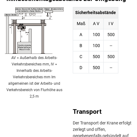
Sicherheitsabstände
Maß
A V
I V
A
100
500
B
100
--
C
500
500
AV = Außerhalb des Arbeits-
Verkehrsbereiches mm, IV =
D
500
--
Innerhalb des Arbeits-
Verkehrsbereiches mm Im
allgemeinen ist der Arbeits- und
Verkehrsbereich von Flurhöhe aus
2,5 m
Transport
Der Transport der Krane erfolgt
zerlegt und offen,
gegebenenfalls gebündelt auf