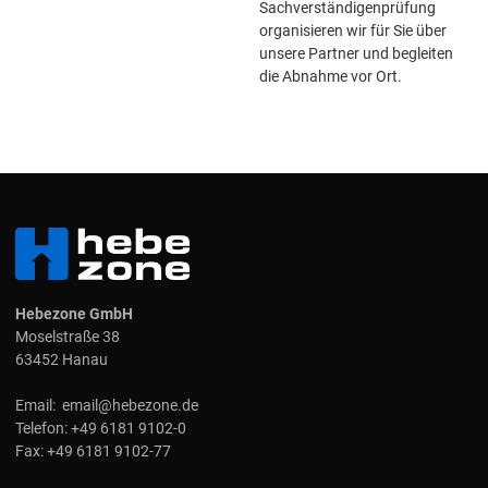
Sachverständigenprüfung
organisieren wir für Sie über
unsere Partner und begleiten
die Abnahme vor Ort.
Hebezone GmbH
Moselstraße 38
63452 Hanau
Email:
email@hebezone.de
Telefon:
+49 6181 9102-0
Fax:
+49 6181 9102-77