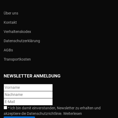
Über uns
Kontakt
Verhaltenskodex
Datenschutzerklärung
AGBs
Transportkosten
NEWSLETTER ANMELDUNG
*
Ich bin damit einverstanden, Newsletter zu erhalten und
akzeptiere die Datenschutzrichtlinie.
Weiterlesen