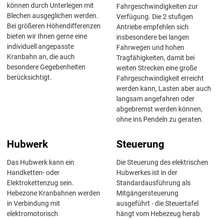
können durch Unterlegen mit
Fahrgeschwindigkeiten zur
Blechen ausgeglichen werden.
Verfügung. Die 2 stufigen
Bei größeren Höhendifferenzen
Antriebe empfehlen sich
bieten wir Ihnen gerne eine
insbesondere bei langen
individuell angepasste
Fahrwegen und hohen
Kranbahn an, die auch
Tragfähigkeiten, damit bei
besondere Gegebenheiten
weiten Strecken eine große
berücksichtigt.
Fahrgeschwindigkeit erreicht
werden kann, Lasten aber auch
langsam angefahren oder
abgebremst werden können,
ohne ins Pendeln zu geraten.
Hubwerk
Steuerung
Das Hubwerk kann ein
Die Steuerung des elektrischen
Handketten- oder
Hubwerkes ist in der
Elektrokettenzug sein.
Standardausführung als
Hebezone Kranbahnen werden
Mitgängersteuerung
in Verbindung mit
ausgeführt - die Steuertafel
elektromotorisch
hängt vom Hebezeug herab