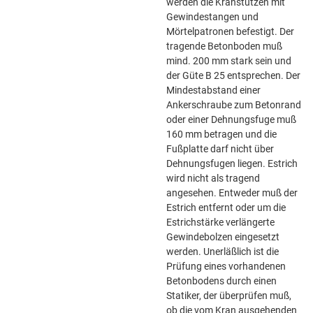
werden die Kranstützen mit
Gewindestangen und
Mörtelpatronen befestigt. Der
tragende Betonboden muß
mind. 200 mm stark sein und
der Güte B 25 entsprechen. Der
Mindestabstand einer
Ankerschraube zum Betonrand
oder einer Dehnungsfuge muß
160 mm betragen und die
Fußplatte darf nicht über
Dehnungsfugen liegen. Estrich
wird nicht als tragend
angesehen. Entweder muß der
Estrich entfernt oder um die
Estrichstärke verlängerte
Gewindebolzen eingesetzt
werden. Unerläßlich ist die
Prüfung eines vorhandenen
Betonbodens durch einen
Statiker, der überprüfen muß,
ob die vom Kran ausgehenden