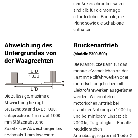
den Ankerschraubensätzen
sind alle für die Montage
erforderlichen Bauteile, die
Pläne sowie die Schablone
enthalten.
Abweichung des
Brückenantrieb
Untergrundes von
(Modelle P300-500)
der Waagrechten
Die Kranbrücke kann für das
manuelle Verschieben an der
Last mit Rollfahrwerken oder
motorisch angetrieben mit
Elektrofahrwerken ausgerüstet
Die zulässige, maximale
werden. Wir empfehlen
Abweichung beträgt
motorischen Antrieb bei
Stützenabstand B/L : 1000,
ständiger Nutzung ab 1000 kg
entsprechend 1 mm auf 1000
und bei mittlerem Einsatz ab
mm Stützenabstand.
2000 kg Tragfähigkeit. Für alle
Zusätzliche Abweichungen bis
Modelle stehen
nochmals 1 mm insgesamt
Antriebsaggregate mit 1 oder 2