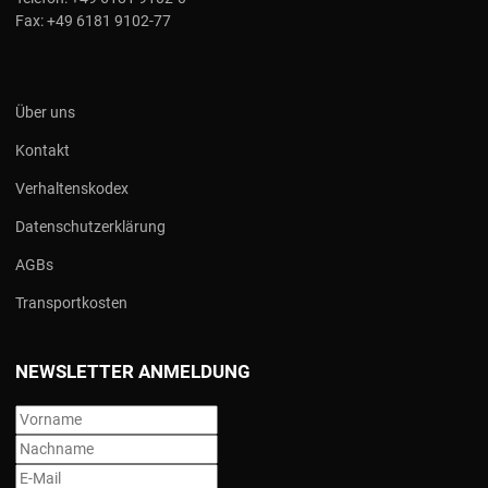
Fax:
+49 6181 9102-77
Über uns
Kontakt
Verhaltenskodex
Datenschutzerklärung
AGBs
Transportkosten
NEWSLETTER ANMELDUNG