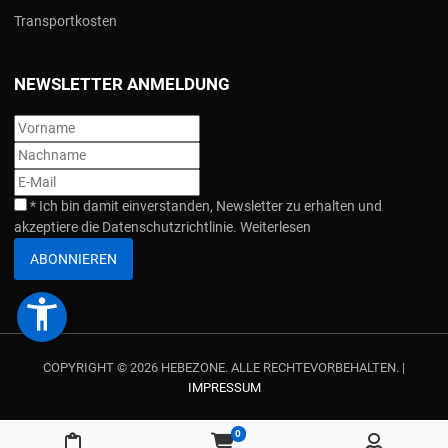
Transportkosten
NEWSLETTER ANMELDUNG
*
Ich bin damit einverstanden, Newsletter zu erhalten und
akzeptiere die Datenschutzrichtlinie.
Weiterlesen
ABONNIEREN
accessibility_new
COPYRIGHT © 2026 HEBEZONE. ALLE RECHTEVORBEHALTEN. |
IMPRESSUM
0
Meine Merkliste
Warenkorb