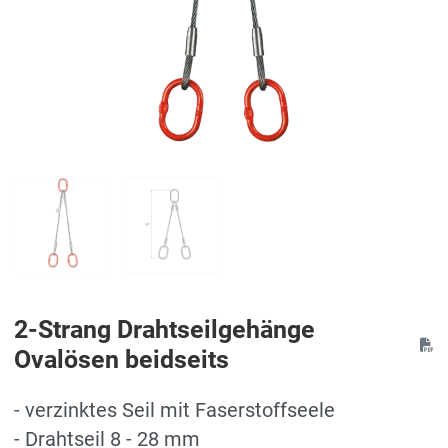
2-Strang Drahtseilgehänge
Ovalösen beidseits
- verzinktes Seil mit Faserstoffseele
- Drahtseil 8 - 28 mm