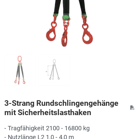
3-Strang Rundschlingengehänge
mit Sicherheitslasthaken
- Tragfähigkeit 2100 - 16800 kg
- Nutzlänge L2 1,0 - 4,0 m