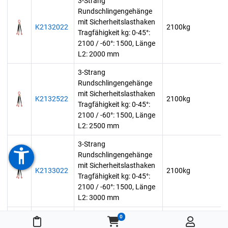
3-Strang
Rundschlingengehänge
mit Sicherheitslasthaken
K2132022
2100kg
Tragfähigkeit kg: 0-45°:
2100 / -60°: 1500, Länge
L2: 2000 mm
3-Strang
Rundschlingengehänge
mit Sicherheitslasthaken
K2132522
2100kg
Tragfähigkeit kg: 0-45°:
2100 / -60°: 1500, Länge
L2: 2500 mm
3-Strang
accessibility_new
Rundschlingengehänge
mit Sicherheitslasthaken
K2133022
2100kg
Tragfähigkeit kg: 0-45°:
2100 / -60°: 1500, Länge
L2: 3000 mm
3-Strang
0
Meine Merkliste
Warenkorb
Rundschlingengehänge