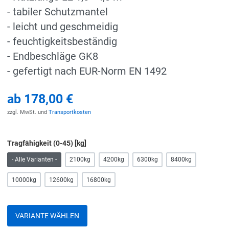
- tabiler Schutzmantel
- leicht und geschmeidig
- feuchtigkeitsbeständig
- Endbeschläge GK8
- gefertigt nach EUR-Norm EN 1492
ab
178,00 €
zzgl. MwSt. und
Transportkosten
Tragfähigkeit (0-45) [kg]
- Alle Varianten -
2100kg
4200kg
6300kg
8400kg
10000kg
12600kg
16800kg
VARIANTE WÄHLEN