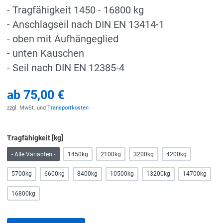
- Tragfähigkeit 1450 - 16800 kg
- Anschlagseil nach DIN EN 13414-1
- oben mit Aufhängeglied
- unten Kauschen
- Seil nach DIN EN 12385-4
ab
75,00 €
zzgl. MwSt. und
Transportkosten
Tragfähigkeit [kg]
- Alle Varianten -
1450kg
2100kg
3200kg
4200kg
5700kg
6600kg
8400kg
10500kg
13200kg
14700kg
16800kg