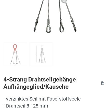
4-Strang Drahtseilgehänge
Aufhängeglied/Kausche
- verzinktes Seil mit Faserstoffseele
- Drahtseil 8 - 28 mm