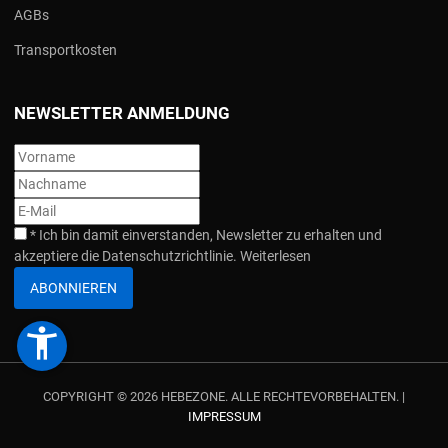
AGBs
Transportkosten
NEWSLETTER ANMELDUNG
*
Ich bin damit einverstanden, Newsletter zu erhalten und
akzeptiere die Datenschutzrichtlinie.
Weiterlesen
ABONNIEREN
accessibility_new
COPYRIGHT © 2026 HEBEZONE. ALLE RECHTEVORBEHALTEN. |
IMPRESSUM