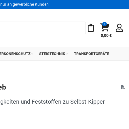
nur an gewerbliche Kunden
0
Warenkorb
Meine Merkliste
0,00 €
ERSONENSCHUTZ
STEIGTECHNIK
TRANSPORTGERÄTE
eb
gkeiten und Feststoffen zu Selbst-Kipper