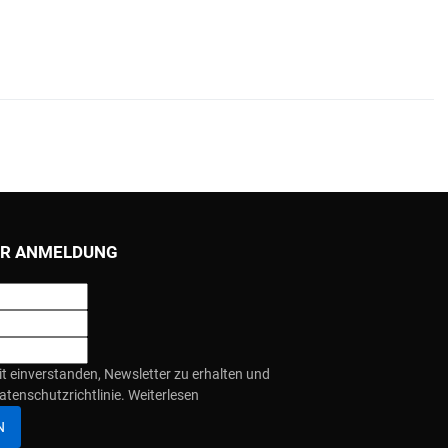
R ANMELDUNG
it einverstanden, Newsletter zu erhalten und
atenschutzrichtlinie.
Weiterlesen
N