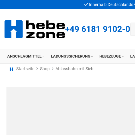
Innerhalb Deutschlands
+49 6181 9102-0
ANSCHLAGMITTEL
LADUNGSSICHERUNG
HEBEZEUGE
L
Startseite
Shop
Ablasshahn mit Sieb