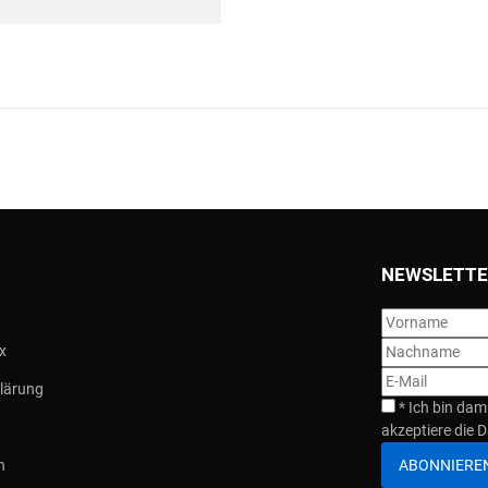
NEWSLETTE
x
lärung
*
Ich bin dam
akzeptiere die D
ABONNIERE
n