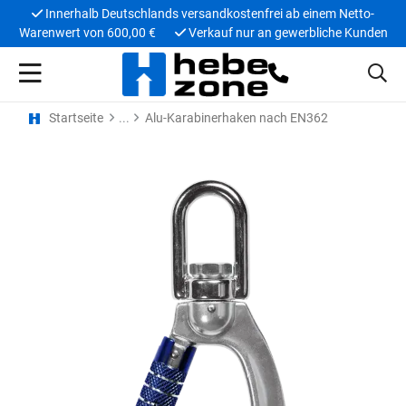
Innerhalb Deutschlands versandkostenfrei ab einem Netto-
Warenwert von 600,00 €
Verkauf nur an gewerbliche Kunden
Startseite
Alu-Karabinerhaken nach EN362