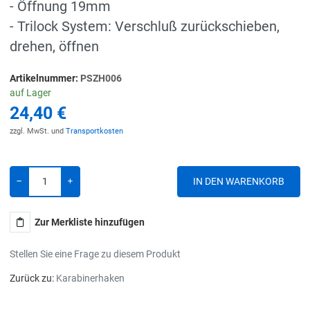
- Öffnung 19mm
- Trilock System: Verschluß zurückschieben,
drehen, öffnen
Artikelnummer:
PSZH006
auf Lager
24,40 €
zzgl. MwSt. und
Transportkosten
Menge
-
+
Zur Merkliste hinzufügen
Stellen Sie eine Frage zu diesem Produkt
Zurück zu:
Karabinerhaken