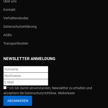
Über uns
Kontakt
Verhaltenskodex
Datenschutzerklärung
AGBs
Transportkosten
NEWSLETTER ANMELDUNG
*
Ich bin damit einverstanden, Newsletter zu erhalten und
akzeptiere die Datenschutzrichtlinie.
Weiterlesen
ABONNIEREN