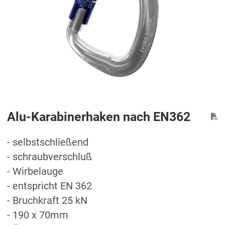
Alu-Karabinerhaken nach EN362
- selbstschließend
- schraubverschluß
- Wirbelauge
- entspricht EN 362
- Bruchkraft 25 kN
- 190 x 70mm