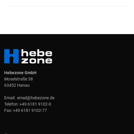
Hebezone GmbH
Moselstraße 38
63452 Hanau
Email:
email@hebezone.de
Telefon:
+49 6181 9102-0
Fax:
+49 6181 9102-77