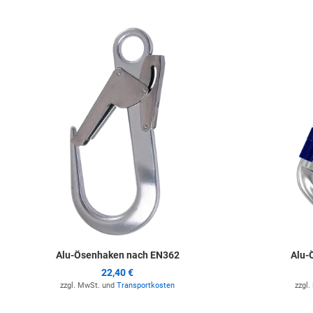
Zur Merkliste hinz
Alu-Ösenhaken nach EN362
Alu-
22,40 €
zzgl. MwSt. und
Transportkosten
zzgl