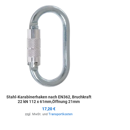
Zur Merkliste hinz
Stahl-Karabinerhaken nach EN362, Bruchkraft
22 kN 112 x 61mm,Öffnung 21mm
17,20 €
zzgl. MwSt. und
Transportkosten