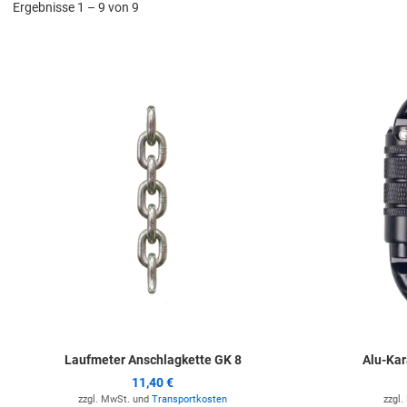
Ergebnisse 1 – 9 von 9
Zur Merkliste hinz
Laufmeter Anschlagkette GK 8
Alu-Kar
11,40 €
zzgl. MwSt. und
Transportkosten
zzgl