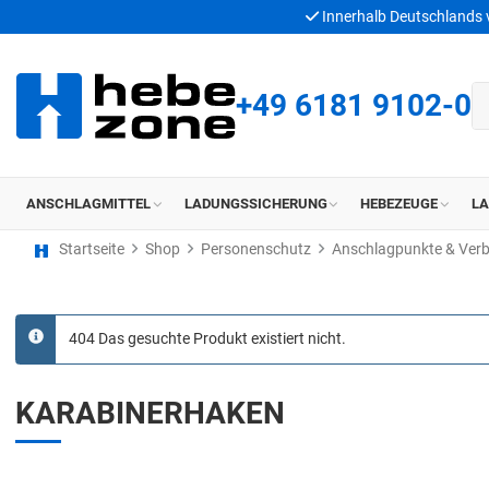
Innerhalb Deutschlands
+49 6181 9102-0
ANSCHLAGMITTEL
LADUNGSSICHERUNG
HEBEZEUGE
L
Startseite
Shop
Personenschutz
Anschlagpunkte & Ver
404 Das gesuchte Produkt existiert nicht.
info
KARABINERHAKEN