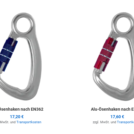
ufügen
Zur Merkliste hinzufügen
Ösenhaken nach EN362
Alu-Ösenhaken nach 
17,20 €
17,60 €
. MwSt. und
Transportkosten
zzgl. MwSt. und
Transportk