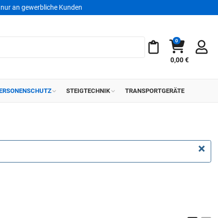
nur an gewerbliche Kunden
0
Warenkorb
Meine Merkliste
0,00 €
ERSONENSCHUTZ
STEIGTECHNIK
TRANSPORTGERÄTE
×