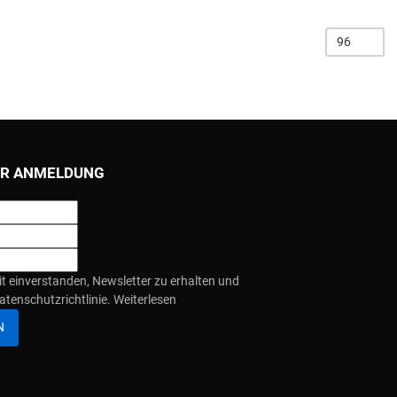
96
R ANMELDUNG
it einverstanden, Newsletter zu erhalten und
atenschutzrichtlinie.
Weiterlesen
N