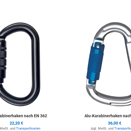
ufügen
Zur Merkliste hinzufügen
abinerhaken nach EN 362
Alu-Karabinerhaken nac
22,20 €
36,00 €
. MwSt. und
Transportkosten
zzgl. MwSt. und
Transportk