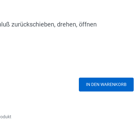
hluß zurückschieben, drehen, öffnen
rodukt