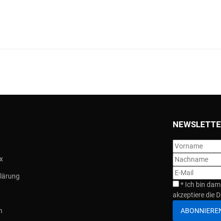
NEWSLETTE
x
lärung
*
Ich bin dam
akzeptiere die D
ABONNIERE
n