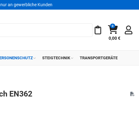
nur an gewerbliche Kunden
0
Warenkorb
Meine Merkliste
0,00 €
ERSONENSCHUTZ
STEIGTECHNIK
TRANSPORTGERÄTE
ch EN362