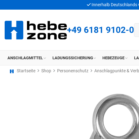
Innerhalb Deutschlands
+49 6181 9102-0
ANSCHLAGMITTEL
LADUNGSSICHERUNG
HEBEZEUGE
L
Startseite
Shop
Personenschutz
Anschlagpunkte & Ver