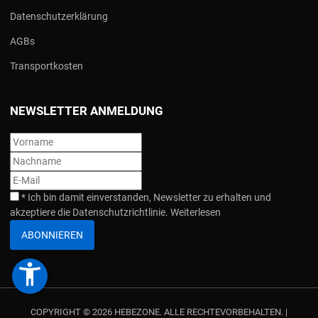
Datenschutzerklärung
AGBs
Transportkosten
NEWSLETTER ANMELDUNG
*
Ich bin damit einverstanden, Newsletter zu erhalten und
akzeptiere die Datenschutzrichtlinie.
Weiterlesen
ABONNIEREN
accessibility_new
COPYRIGHT © 2026 HEBEZONE. ALLE RECHTEVORBEHALTEN. |