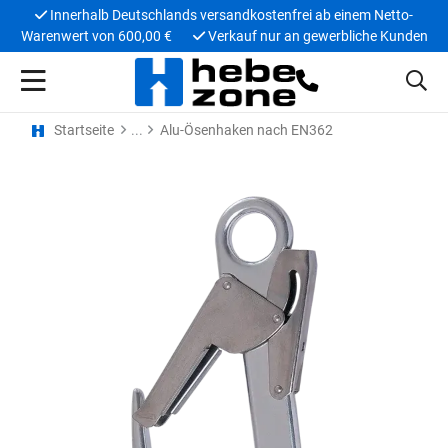
Innerhalb Deutschlands versandkostenfrei ab einem Netto-
Warenwert von 600,00 €
Verkauf nur an gewerbliche Kunden
Startseite
Alu-Ösenhaken nach EN362