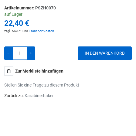
Artikelnummer:
PSZH0070
auf Lager
22,40 €
zzgl. MwSt. und
Transportkosten
Menge
-
+
Zur Merkliste hinzufügen
Stellen Sie eine Frage zu diesem Produkt
Zurück zu:
Karabinerhaken