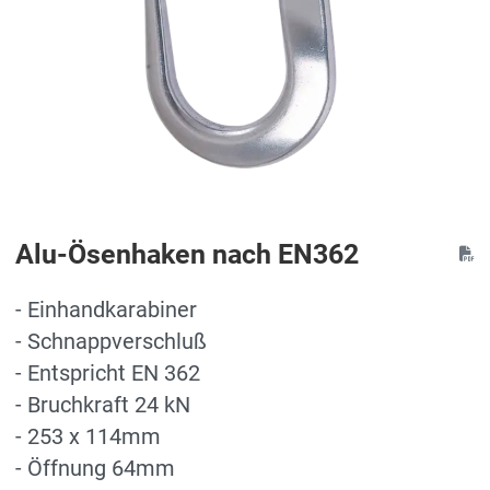
Alu-Ösenhaken nach EN362
- Einhandkarabiner
- Schnappverschluß
- Entspricht EN 362
- Bruchkraft 24 kN
- 253 x 114mm
- Öffnung 64mm