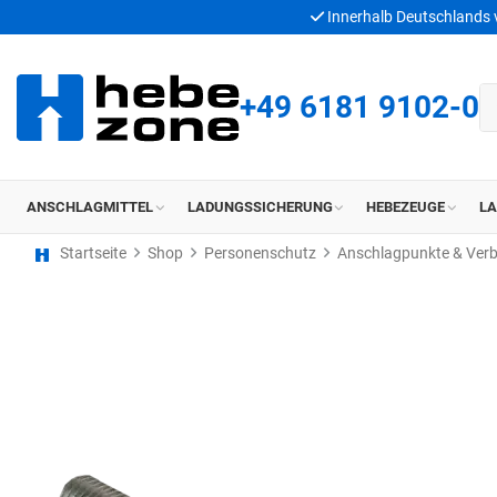
Innerhalb Deutschlands
+49 6181 9102-0
ANSCHLAGMITTEL
LADUNGSSICHERUNG
HEBEZEUGE
L
Startseite
Shop
Personenschutz
Anschlagpunkte & Ver