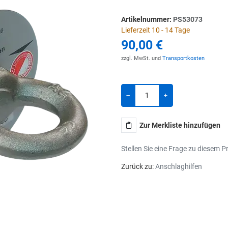
Artikelnummer:
PS53073
Lieferzeit 10 - 14 Tage
90,00 €
zzgl. MwSt. und
Transportkosten
Menge
-
+
Zur Merkliste hinzufügen
Stellen Sie eine Frage zu diesem P
Zurück zu:
Anschlaghilfen