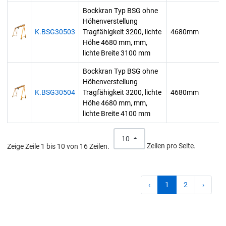
Bockkran Typ BSG ohne
Höhenverstellung
K.BSG30503
Tragfähigkeit 3200, lichte
4680mm
Höhe 4680 mm, mm,
lichte Breite 3100 mm
Bockkran Typ BSG ohne
Höhenverstellung
K.BSG30504
Tragfähigkeit 3200, lichte
4680mm
Höhe 4680 mm, mm,
lichte Breite 4100 mm
10
Zeige Zeile 1 bis 10 von 16 Zeilen.
Zeilen pro Seite.
‹
1
2
›