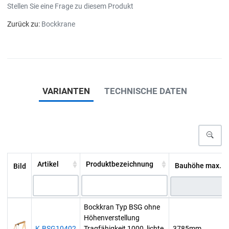
Stellen Sie eine Frage zu diesem Produkt
Zurück zu:
Bockkrane
VARIANTEN
TECHNISCHE DATEN
Artikel
Produktbezeichnung
Bauhöhe max. [
Bild
Bockkran Typ BSG ohne
Höhenverstellung
K.BSG10402
Tragfähigkeit 1000, lichte
3785mm