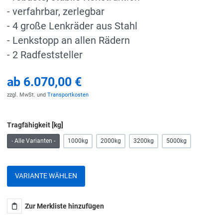
- verfahrbar, zerlegbar
- 4 große Lenkräder aus Stahl
- Lenkstopp an allen Rädern
- 2 Radfeststeller
ab
6.070,00 €
zzgl. MwSt. und
Transportkosten
Tragfähigkeit [kg]
- Alle Varianten -
1000kg
2000kg
3200kg
5000kg
VARIANTE WÄHLEN
Zur Merkliste hinzufügen