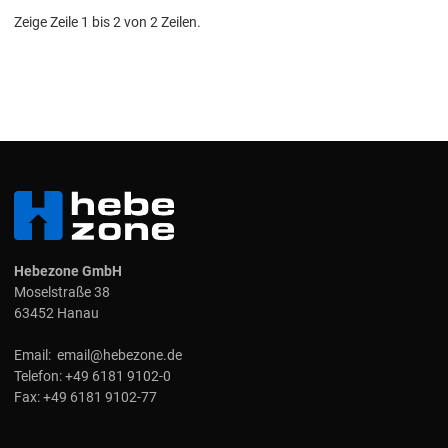
Zeige Zeile 1 bis 2 von 2 Zeilen.
Hebezone GmbH
Moselstraße 38
63452 Hanau
Email:
email@hebezone.de
Telefon:
+49 6181 9102-0
Fax:
+49 6181 9102-77