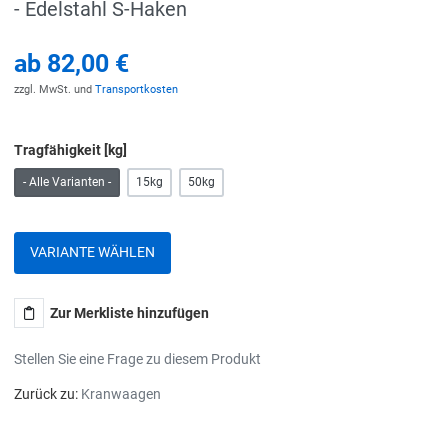
- Edelstahl S-Haken
ab
82,00 €
zzgl. MwSt. und
Transportkosten
Tragfähigkeit [kg]
- Alle Varianten -
15kg
50kg
VARIANTE WÄHLEN
Zur Merkliste hinzufügen
Stellen Sie eine Frage zu diesem Produkt
Zurück zu:
Kranwaagen