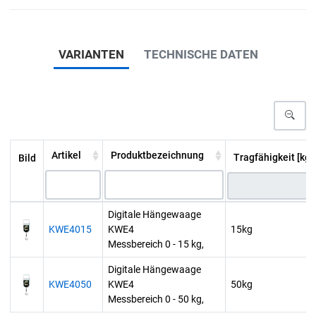
VARIANTEN
TECHNISCHE DATEN
Artikel
Produktbezeichnung
Tragfähigkeit [kg]
Bild
Digitale Hängewaage
KWE4015
KWE4
15kg
Messbereich 0 - 15 kg,
Digitale Hängewaage
KWE4050
KWE4
50kg
Messbereich 0 - 50 kg,