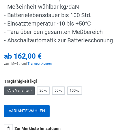
- Meßeinheit wählbar kg/daN
- Batterielebensdauer bis 100 Std.
- Einsatztemperatur -10 bis +50°C
- Tara über den gesamten Meßbereich
- Abschaltautomatik zur Batterieschonung
ab
162,00 €
zzgl. MwSt. und
Transportkosten
Tragfähigkeit [kg]
- Alle Varianten -
20kg
50kg
100kg
VARIANTE WÄHLEN
Zur Merkliste hinzufügen