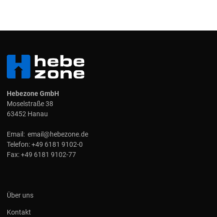
Hebezone GmbH
Moselstraße 38
63452 Hanau
Email:
email@hebezone.de
Telefon:
+49 6181 9102-0
Fax:
+49 6181 9102-77
Über uns
Kontakt