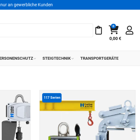
nur an gewerbliche Kunden
0
Warenkorb
Meine Merkliste
0,00 €
ERSONENSCHUTZ
STEIGTECHNIK
TRANSPORTGERÄTE
117
Serien