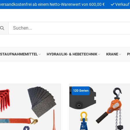
 versandkostenfrei ab einem Netto-Warenwert von 600,00 €
Verkauf 
ASTAUFNAHMEMITTEL
HYDRAULIK- & HEBETECHNIK
KRANE
P
120
Serien