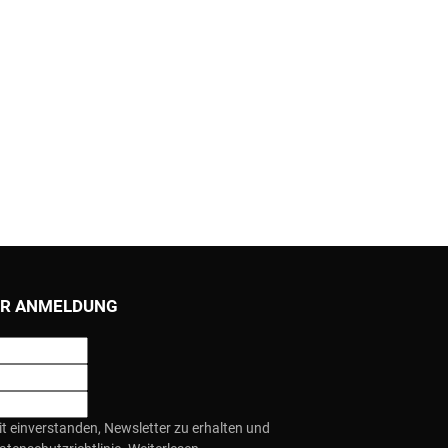
R ANMELDUNG
it einverstanden, Newsletter zu erhalten und