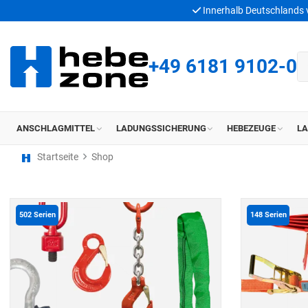
Innerhalb Deutschlands
+49 6181 9102-0
ANSCHLAGMITTEL
LADUNGSSICHERUNG
HEBEZEUGE
L
Startseite
Shop
502
Serien
148
Serien