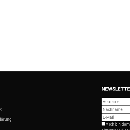
NEWSLETTE
x
lärung
*
Ich bin dam