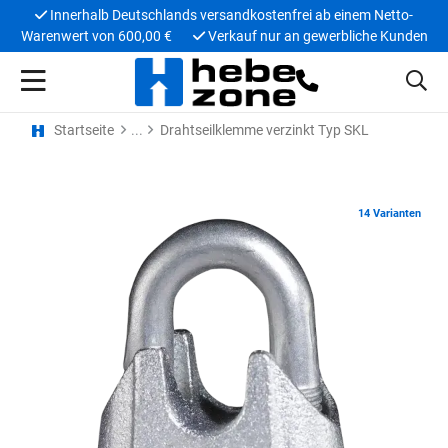
Innerhalb Deutschlands versandkostenfrei ab einem Netto-
Warenwert von 600,00 €
Verkauf nur an gewerbliche Kunden
Startseite
Drahtseilklemme verzinkt Typ SKL
14 Varianten