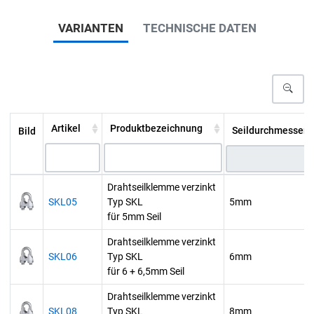
VARIANTEN
TECHNISCHE DATEN
Artikel
Produktbezeichnung
Seildurchmesser 
Bild
Drahtseilklemme verzinkt
SKL05
Typ SKL
5mm
für 5mm Seil
Drahtseilklemme verzinkt
SKL06
Typ SKL
6mm
für 6 + 6,5mm Seil
Drahtseilklemme verzinkt
SKL08
Typ SKL
8mm