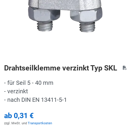
Drahtseilklemme verzinkt Typ SKL
- für Seil 5 - 40 mm
- verzinkt
- nach DIN EN 13411-5-1
ab
0,31 €
zzgl. MwSt. und
Transportkosten