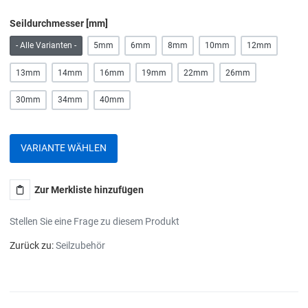
Seildurchmesser [mm]
- Alle Varianten -
5mm
6mm
8mm
10mm
12mm
13mm
14mm
16mm
19mm
22mm
26mm
30mm
34mm
40mm
VARIANTE WÄHLEN
Zur Merkliste hinzufügen
Stellen Sie eine Frage zu diesem Produkt
Zurück zu:
Seilzubehör