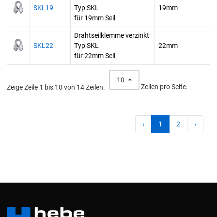
SKL19
Typ SKL
19mm
für 19mm Seil
Drahtseilklemme verzinkt
SKL22
Typ SKL
22mm
für 22mm Seil
10
Zeige Zeile 1 bis 10 von 14 Zeilen.
Zeilen pro Seite.
‹
1
2
›