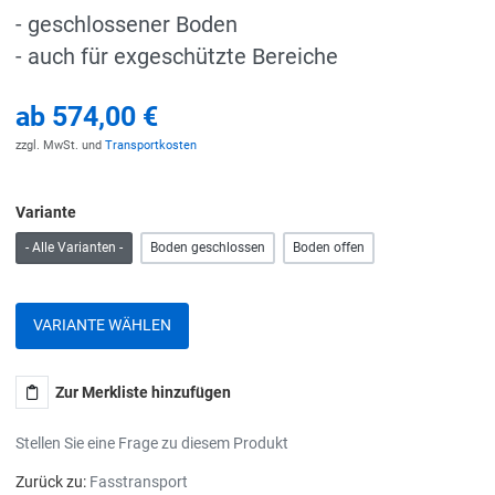
- geschlossener Boden
- auch für exgeschützte Bereiche
ab
574,00 €
zzgl. MwSt. und
Transportkosten
Variante
- Alle Varianten -
Boden geschlossen
Boden offen
VARIANTE WÄHLEN
Zur Merkliste hinzufügen
Stellen Sie eine Frage zu diesem Produkt
Zurück zu:
Fasstransport