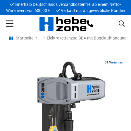
Innerhalb Deutschlands versandkostenfrei ab einem Netto-
Warenwert von 600,00 €
Verkauf nur an gewerbliche Kunden
Startseite
Elektrokettenzug BBA mit Bügelaufhängung
31 Varianten