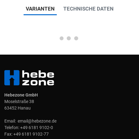
VARIANTEN
TECHNISCHE DATEN
Hebezone GmbH
Moselstraße 38
63452 Hanau
Email:
email@hebezone.de
Telefon:
+49 6181 9102-0
Fax:
+49 6181 9102-77