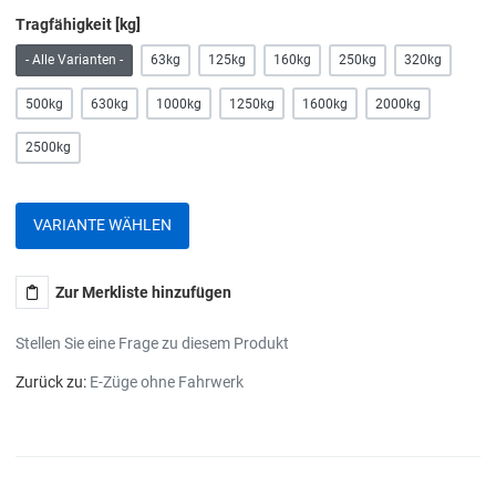
Tragfähigkeit [kg]
- Alle Varianten -
63kg
125kg
160kg
250kg
320kg
500kg
630kg
1000kg
1250kg
1600kg
2000kg
2500kg
VARIANTE WÄHLEN
Zur Merkliste hinzufügen
Stellen Sie eine Frage zu diesem Produkt
Zurück zu:
E-Züge ohne Fahrwerk