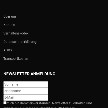
Über uns
Kontakt
Verhaltenskodex
Datenschutzerklärung
AGBs
Transportkosten
NEWSLETTER ANMELDUNG
*
Ich bin damit einverstanden, Newsletter zu erhalten und