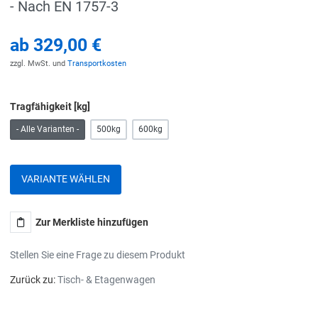
- Nach EN 1757-3
ab
329,00 €
zzgl. MwSt. und
Transportkosten
Tragfähigkeit [kg]
- Alle Varianten -
500kg
600kg
VARIANTE WÄHLEN
Zur Merkliste hinzufügen
Stellen Sie eine Frage zu diesem Produkt
Zurück zu:
Tisch- & Etagenwagen