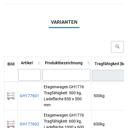
VARIANTEN
Artikel
Produktbezeichnung
Tragfähigkeit [kg]
Bild
Etagenwagen GH1776
Tragfähigkeit: 500 kg,
GH177601
500kg
Ladefläche 850 x 500
mm
Etagenwagen GH1776
Tragfähigkeit: 600 kg,
GH177602
600kg
Ladefläche 1000 x 600