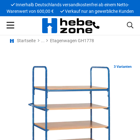
Innerhalb Deutschlands versandkostenfrei ab einem Netto-
Warenwert von 600,00 €
Verkauf nur an gewerbliche Kunden
Startseite
Etagenwagen GH1778
3 Varianten