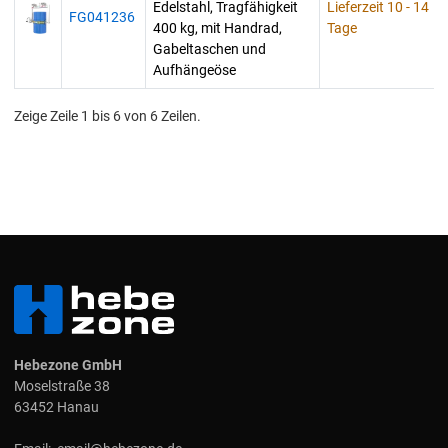
Edelstahl, Tragfähigkeit
Lieferzeit 10 - 14
FG041236
400 kg, mit Handrad,
Tage
Gabeltaschen und
Aufhängeöse
Zeige Zeile 1 bis 6 von 6 Zeilen.
Hebezone GmbH
Moselstraße 38
63452 Hanau