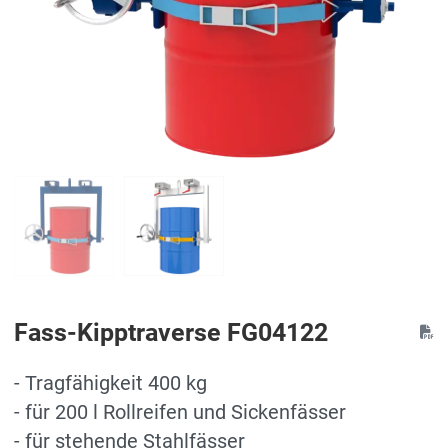
Fass-Kipptraverse FG04122
- Tragfähigkeit 400 kg
- für 200 l Rollreifen und Sickenfässer
- für stehende Stahlfässer