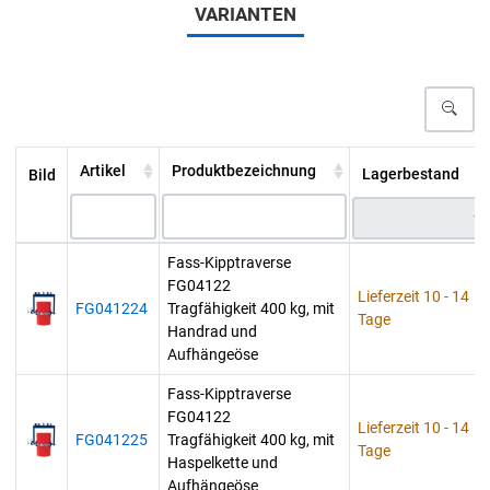
VARIANTEN
Artikel
Produktbezeichnung
Lagerbestand
Bild
Fass-Kipptraverse
FG04122
Lieferzeit 10 - 14
FG041224
Tragfähigkeit 400 kg, mit
Tage
Handrad und
Aufhängeöse
Fass-Kipptraverse
FG04122
Lieferzeit 10 - 14
FG041225
Tragfähigkeit 400 kg, mit
Tage
Haspelkette und
Aufhängeöse