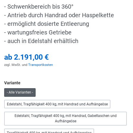
- Schwenkbereich bis 360°
- Antrieb durch Handrad oder Haspelkette
- ermöglicht dosierte Entleerung
- wartungsfreies Getriebe
- auch in Edelstahl erhältlich
ab
2.191,00 €
zzgl. MwSt. und
Transportkosten
Variante
- Alle Varianten -
Edelstahl, Tragfähigkeit 400 kg, mit Handrad und Aufhängeöse
Edelstahl, Tragfähigkeit 400 kg, mit Handrad, Gabeltaschen und
Aufhängeöse
Tragfähigkeit 400 kg, mit Handrad und Aufhängeöse