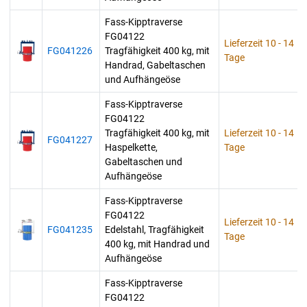
Fass-Kipptraverse
FG04122
Lieferzeit 10 - 14
FG041226
Tragfähigkeit 400 kg, mit
Tage
Handrad, Gabeltaschen
und Aufhängeöse
Fass-Kipptraverse
FG04122
Tragfähigkeit 400 kg, mit
Lieferzeit 10 - 14
FG041227
Haspelkette,
Tage
Gabeltaschen und
Aufhängeöse
Fass-Kipptraverse
FG04122
Lieferzeit 10 - 14
FG041235
Edelstahl, Tragfähigkeit
Tage
400 kg, mit Handrad und
Aufhängeöse
Fass-Kipptraverse
FG04122