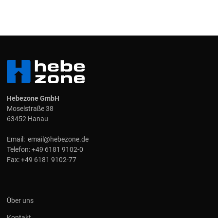
Hebezone GmbH
Moselstraße 38
63452 Hanau
Email:
email@hebezone.de
Telefon:
+49 6181 9102-0
Fax:
+49 6181 9102-77
Über uns
Kontakt