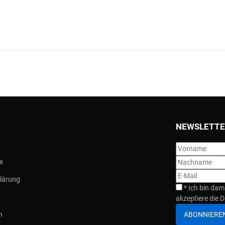
NEWSLETTE
x
lärung
*
Ich bin dam
akzeptiere die D
ABONNIERE
n