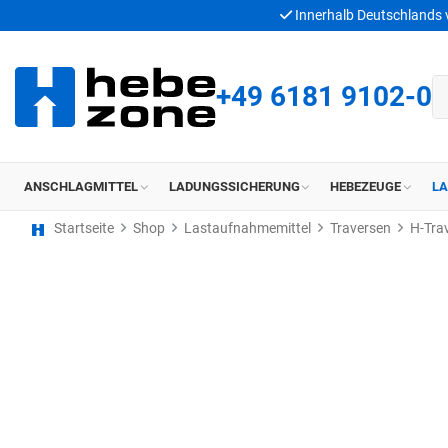
Innerhalb Deutschlands
+49 6181 9102-0
ANSCHLAGMITTEL
LADUNGSSICHERUNG
HEBEZEUGE
L
Startseite
Shop
Lastaufnahmemittel
Traversen
H-Tra