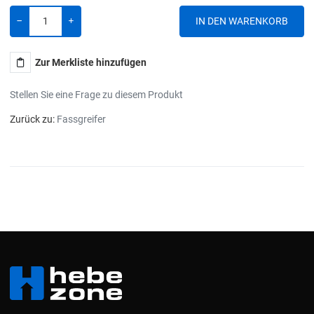
Menge
-
+
Zur Merkliste hinzufügen
Stellen Sie eine Frage zu diesem Produkt
Zurück zu:
Fassgreifer