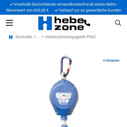
Innerhalb Deutschlands versandkostenfrei ab einem Netto-
Warenwert von 600,00 €
Verkauf nur an gewerbliche Kunden
Startseite
Höhensicherungsgerät PS62
6 Varianten