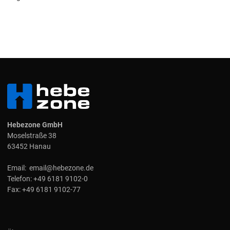
Hebezone GmbH
Moselstraße 38
63452 Hanau
Email:
email@hebezone.de
Telefon:
+49 6181 9102-0
Fax:
+49 6181 9102-77