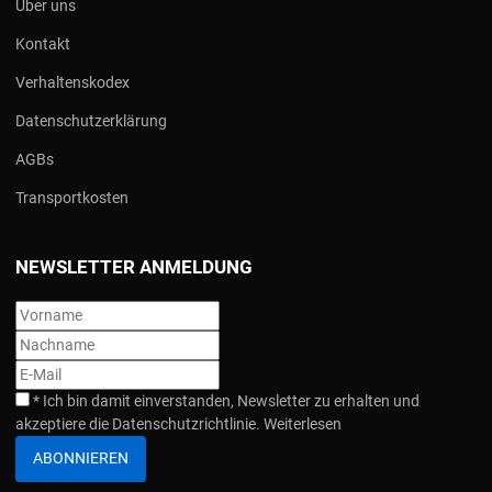
Über uns
Kontakt
Verhaltenskodex
Datenschutzerklärung
AGBs
Transportkosten
NEWSLETTER ANMELDUNG
*
Ich bin damit einverstanden, Newsletter zu erhalten und
akzeptiere die Datenschutzrichtlinie.
Weiterlesen
ABONNIEREN