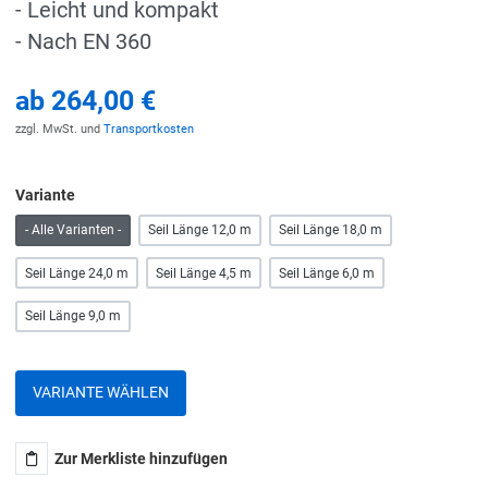
- Leicht und kompakt
- Nach EN 360
ab
264,00 €
zzgl. MwSt. und
Transportkosten
Variante
- Alle Varianten -
Seil Länge 12,0 m
Seil Länge 18,0 m
Seil Länge 24,0 m
Seil Länge 4,5 m
Seil Länge 6,0 m
Seil Länge 9,0 m
VARIANTE WÄHLEN
Zur Merkliste hinzufügen