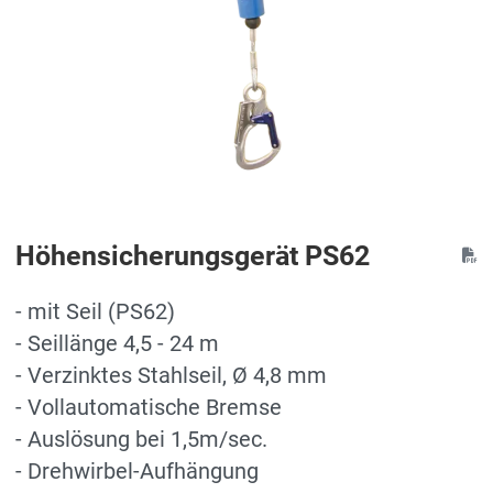
Höhensicherungsgerät PS62
- mit Seil (PS62)
- Seillänge 4,5 - 24 m
- Verzinktes Stahlseil, Ø 4,8 mm
- Vollautomatische Bremse
- Auslösung bei 1,5m/sec.
- Drehwirbel-Aufhängung