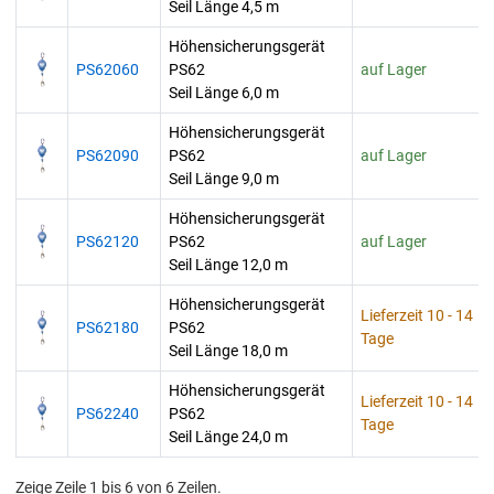
Seil Länge 4,5 m
Höhensicherungsgerät
PS62060
PS62
auf Lager
Seil Länge 6,0 m
Höhensicherungsgerät
PS62090
PS62
auf Lager
Seil Länge 9,0 m
Höhensicherungsgerät
PS62120
PS62
auf Lager
Seil Länge 12,0 m
Höhensicherungsgerät
Lieferzeit 10 - 14
PS62180
PS62
Tage
Seil Länge 18,0 m
Höhensicherungsgerät
Lieferzeit 10 - 14
PS62240
PS62
Tage
Seil Länge 24,0 m
Zeige Zeile 1 bis 6 von 6 Zeilen.