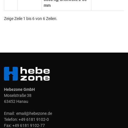
mm
Zeige Zeile 1 bis 6 von 6 Zeilen.
Hebezone GmbH
Moselstraße 38
63452 Hanau
Email:
email@hebezone.de
Telefon:
+49 6181 9102-0
Fax:
+49 6181 9102-77