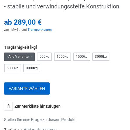
- stabile und verwindungssteife Konstruktion
ab
289,00 €
zzgl. MwSt. und
Transportkosten
Tragfähigkeit [kg]
- Alle Varianten -
500kg
1000kg
1500kg
3000kg
6000kg
8000kg
VARIANTE WÄHLEN
Zur Merkliste hinzufügen
Stellen Sie eine Frage zu diesem Produkt
Zurück zu:
Horizontalklemmen