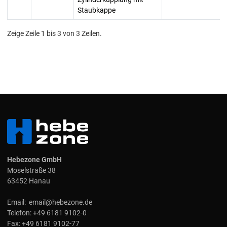
Staubkappe
Zeige Zeile 1 bis 3 von 3 Zeilen.
Hebezone GmbH
Moselstraße 38
63452 Hanau
Email:
email@hebezone.de
Telefon:
+49 6181 9102-0
Fax:
+49 6181 9102-77