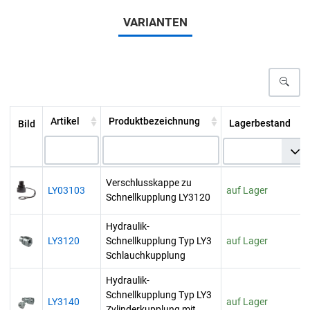
VARIANTEN
Artikel
Produktbezeichnung
Lagerbestand
Bild
Verschlusskappe zu
LY03103
auf Lager
Schnellkupplung LY3120
Hydraulik-
LY3120
Schnellkupplung Typ LY3
auf Lager
Schlauchkupplung
Hydraulik-
Schnellkupplung Typ LY3
LY3140
auf Lager
Zylinderkupplung mit