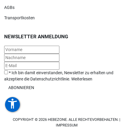
AGBs
Transportkosten
NEWSLETTER ANMELDUNG
*
Ich bin damit einverstanden, Newsletter zu erhalten und
akzeptiere die Datenschutzrichtlinie.
Weiterlesen
ABONNIEREN
accessibility_new
COPYRIGHT © 2026 HEBEZONE. ALLE RECHTEVORBEHALTEN. |
IMPRESSUM