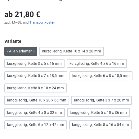
ab
21,80 €
zzgl. MwSt. und
Transportkosten
Variante
- Alle Varianten -
kurzgliedrig, Kette 10 x 14 x 28 mm
kurzgliedrig, Kette 3 x 5 x 16 mm
kurzgliedrig, Kette 4 x 6 x 16 mm
kurzgliedrig, Kette 5 x 7 x 18,5 mm
kurzgliedrig, Kette 6 x 8 x 18,5 mm
kurzgliedrig, Kette 8 x 10 x 24 mm
langgliedrig, Kette 10 x 20 x 66 mm
langgliedrig, Kette 3 x 7 x 26 mm
langgliedrig, Kette 4 x 8 x 32 mm
langgliedrig, Kette 5 x 10 x 36 mm
langgliedrig, Kette 6 x 12 x 42 mm
langgliedrig, Kette 8 x 16 x 54 mm