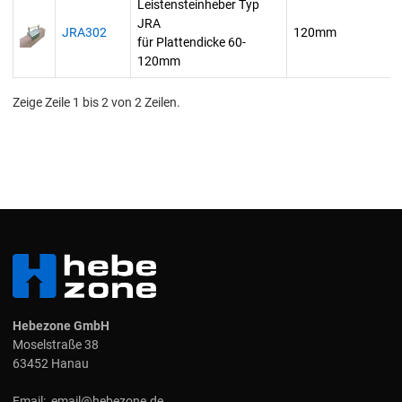
Leistensteinheber Typ
JRA
JRA302
120mm
für Plattendicke 60-
120mm
Zeige Zeile 1 bis 2 von 2 Zeilen.
Hebezone GmbH
Moselstraße 38
63452 Hanau
Email:
email@hebezone.de