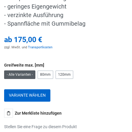
- geringes Eigengewicht
- verzinkte Ausführung
- Spannfläche mit Gummibelag
ab
175,00 €
zzgl. MwSt. und
Transportkosten
Greifweite max. [mm]
- Alle Varianten -
80mm
120mm
VARIANTE WÄHLEN
Zur Merkliste hinzufügen
Stellen Sie eine Frage zu diesem Produkt