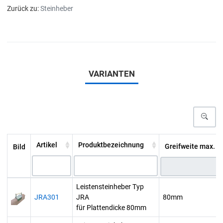
Zurück zu:
Steinheber
VARIANTEN
Artikel
Produktbezeichnung
Greifweite max. [
Bild
Leistensteinheber Typ
JRA301
JRA
80mm
für Plattendicke 80mm