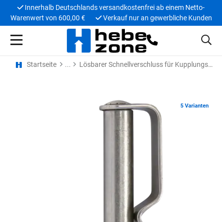
Innerhalb Deutschlands versandkostenfrei ab einem Netto-
Warenwert von 600,00 €
Verkauf nur an gewerbliche Kunden
Startseite
Lösbarer Schnellverschluss für Kupplungsglied
5 Varianten