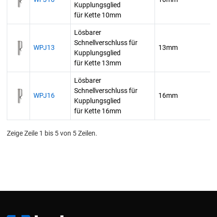
Kupplungsglied
für Kette 10mm
Lösbarer
Schnellverschluss für
WPJ13
13mm
Kupplungsglied
für Kette 13mm
Lösbarer
Schnellverschluss für
WPJ16
16mm
Kupplungsglied
für Kette 16mm
Zeige Zeile 1 bis 5 von 5 Zeilen.