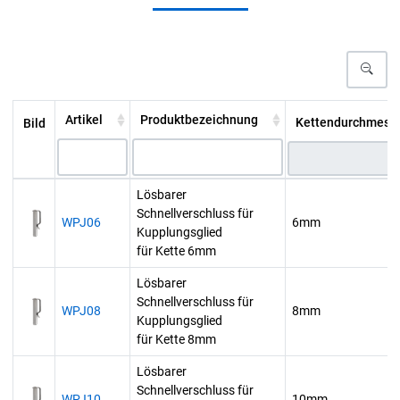
Artikel
Produktbezeichnung
Kettendurchmesse
Bild
Lösbarer
Schnellverschluss für
WPJ06
6mm
Kupplungsglied
für Kette 6mm
Lösbarer
Schnellverschluss für
WPJ08
8mm
Kupplungsglied
für Kette 8mm
Lösbarer
Schnellverschluss für
WPJ10
10mm