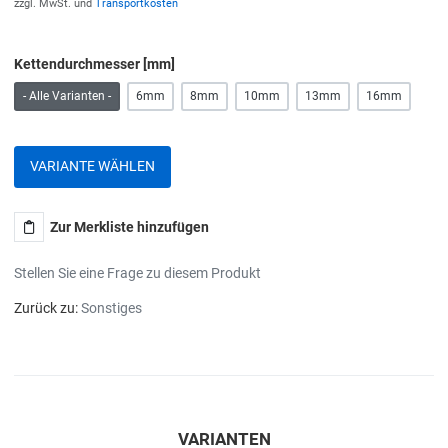
zzgl. MwSt. und
Transportkosten
Kettendurchmesser [mm]
- Alle Varianten -
6mm
8mm
10mm
13mm
16mm
VARIANTE WÄHLEN
Zur Merkliste hinzufügen
Stellen Sie eine Frage zu diesem Produkt
Zurück zu:
Sonstiges
VARIANTEN