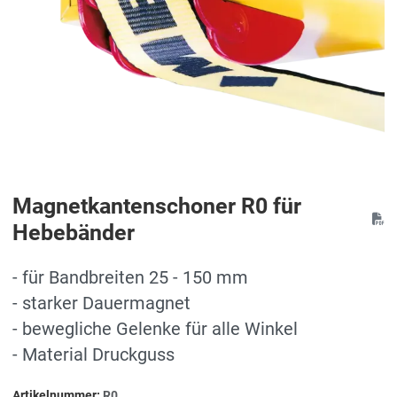
Magnetkantenschoner R0 für
Hebebänder
- für Bandbreiten 25 - 150 mm
- starker Dauermagnet
- bewegliche Gelenke für alle Winkel
- Material Druckguss
Artikelnummer:
R0