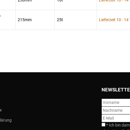
230mm
10t
Lieferzeit 10 - 14
P
215mm
25t
Lieferzeit 10 - 14
NEWSLETTE
x
lärung
*
Ich bin dam