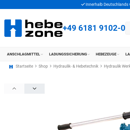
Innerhalb Deutschlands
+49 6181 9102-0
ANSCHLAGMITTEL
LADUNGSSICHERUNG
HEBEZEUGE
L
Startseite
Shop
Hydraulik- & Hebetechnik
Hydraulik Wer
PREV
NEXT