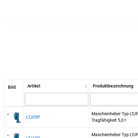
Artikel
Produktbezeichnung
Bild
Maschienheber Typ LTJ
LTJ05P
Tragfähigkeit 5,0 t
Maschienheber Typ LTJ