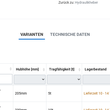
Zurück zu:
Hydraulikheber
VARIANTEN
TECHNISCHE DATEN
Hubhöhe [mm]
Tragfähigkeit [t]
Lagerbestand
P
205mm
5t
Lieferzeit 10 - 14
P