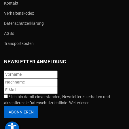
Kontakt
Verhaltenskodex
Datenschutzerklärung
AGBs
Transportkosten
NEWSLETTER ANMELDUNG
*
Ich bin damit einverstanden, Newsletter zu erhalten und
akzeptiere die Datenschutzrichtlinie.
Weiterlesen
ABONNIEREN
accessibility_new