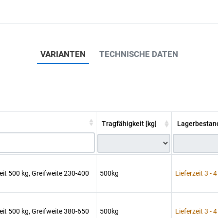
VARIANTEN
TECHNISCHE DATEN
Tragfähigkeit [kg]
Lagerbestan
it 500 kg, Greifweite 230-400
500kg
Lieferzeit 3 -
it 500 kg, Greifweite 380-650
500kg
Lieferzeit 3 -