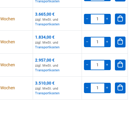
Transportkosten
3.665,00 €
 4 Wochen
zzgl. MwSt. und
Menge
-
+
Transportkosten
1.834,00 €
 4 Wochen
zzgl. MwSt. und
Menge
-
+
Transportkosten
2.957,00 €
 4 Wochen
zzgl. MwSt. und
Menge
-
+
Transportkosten
3.510,00 €
 4 Wochen
zzgl. MwSt. und
Menge
-
+
Transportkosten