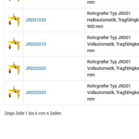
mm
Rohrgreifer Typ JRD01
JRD01030
Halbautomatik, Tragfähigke
900 mm
Rohrgreifer Typ JRD01
JRD02010
Vollautomatik, Tragfähigke
mm
Rohrgreifer Typ JRD01
JRD02020
Vollautomatik, Tragfähigke
mm
Rohrgreifer Typ JRD01
JRD02035
Vollautomatik, Tragfähigke
mm
Zeige Zeile 1 bis 6 von 6 Zeilen.