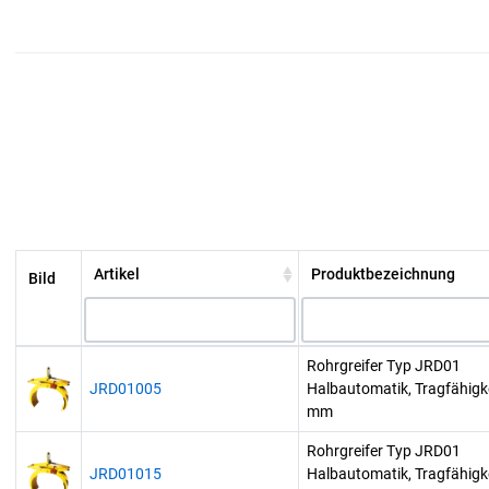
Artikel
Produktbezeichnung
Bild
Rohrgreifer Typ JRD01
JRD01005
Halbautomatik, Tragfähigke
mm
Rohrgreifer Typ JRD01
JRD01015
Halbautomatik, Tragfähigke