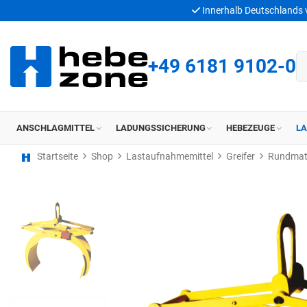
Innerhalb Deutschlands
+49 6181 9102-0
ANSCHLAGMITTEL
LADUNGSSICHERUNG
HEBEZEUGE
L
Startseite
Shop
Lastaufnahmemittel
Greifer
Rundmate