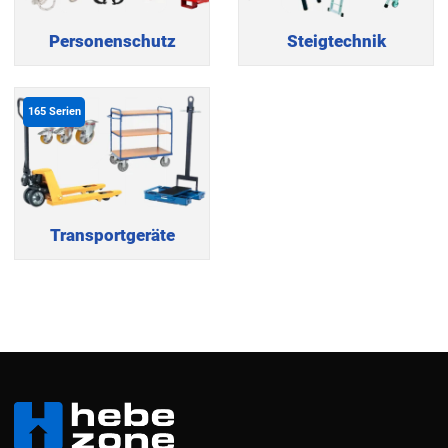
Personenschutz
Steigtechnik
165
Serien
Transportgeräte