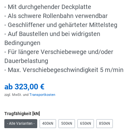
- Mit durchgehender Deckplatte
- Als schwere Rollenbahn verwendbar
- Geschliffener und gehärteter Mittelsteg
- Auf Baustellen und bei widrigsten
Bedingungen
- Für längere Verschiebewege und/oder
Dauerbelastung
- Max. Verschiebegeschwindigkeit 5 m/min
ab
323,00 €
zzgl. MwSt. und
Transportkosten
Tragfähigkeit [kN]
- Alle Varianten -
400kN
500kN
650kN
850kN