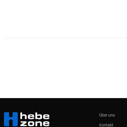
Über uns
Kontakt