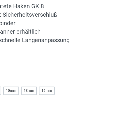
chtete Haken GK 8
t Sicherheitsverschluß
binder
anner erhältlich
 schnelle Längenanpassung
10mm
13mm
16mm