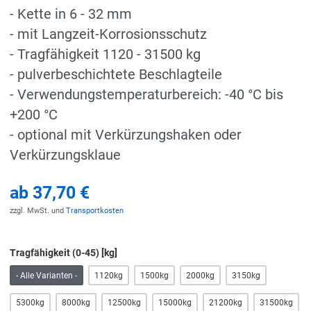
- Kette in 6 - 32 mm
- mit Langzeit-Korrosionsschutz
- Tragfähigkeit 1120 - 31500 kg
- pulverbeschichtete Beschlagteile
- Verwendungstemperaturbereich: -40 °C bis
+200 °C
- optional mit Verkürzungshaken oder
Verkürzungsklaue
ab
37,70 €
zzgl. MwSt. und
Transportkosten
Tragfähigkeit (0-45) [kg]
- Alle Varianten -
1120kg
1500kg
2000kg
3150kg
5300kg
8000kg
12500kg
15000kg
21200kg
31500kg