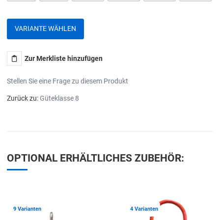
VARIANTE WÄHLEN
Zur Merkliste hinzufügen
Stellen Sie eine Frage zu diesem Produkt
Zurück zu:
Güteklasse 8
OPTIONAL ERHÄLTLICHES ZUBEHÖR:
Zur Merkliste hinzufügen
Z
9 Varianten
4 Varianten