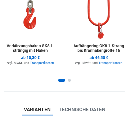
Verkürzungshaken GK8 1-
Aufhängering GK8 1-Strang
strängig mit Haken
bis Kranhakengröße 16
ab
10,30 €
ab
46,50 €
zzgl. MwSt. und
Transportkosten
zzgl. MwSt. und
Transportkosten
VARIANTEN
TECHNISCHE DATEN