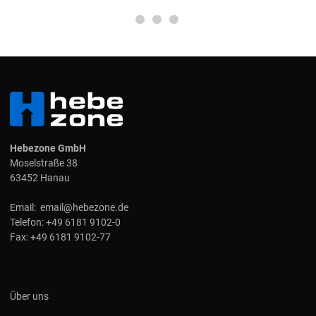
Hebezone GmbH
Moselstraße 38
63452 Hanau
Email:
email@hebezone.de
Telefon:
+49 6181 9102-0
Fax:
+49 6181 9102-77
Über uns