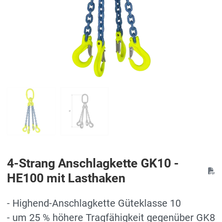
4-Strang Anschlagkette GK10 -
HE100 mit Lasthaken
- Highend-Anschlagkette Güteklasse 10
- um 25 % höhere Tragfähigkeit gegenüber GK8