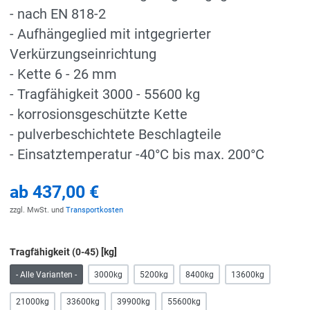
- nach EN 818-2
- Aufhängeglied mit intgegrierter
Verkürzungseinrichtung
- Kette 6 - 26 mm
- Tragfähigkeit 3000 - 55600 kg
- korrosionsgeschützte Kette
- pulverbeschichtete Beschlagteile
- Einsatztemperatur -40°C bis max. 200°C
ab
437,00 €
zzgl. MwSt. und
Transportkosten
Tragfähigkeit (0-45) [kg]
- Alle Varianten -
3000kg
5200kg
8400kg
13600kg
21000kg
33600kg
39900kg
55600kg