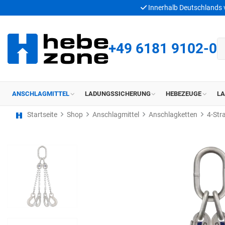
Innerhalb Deutschlands
+49 6181 9102-0
ANSCHLAGMITTEL
LADUNGSSICHERUNG
HEBEZEUGE
L
Startseite
Shop
Anschlagmittel
Anschlagketten
4-Str