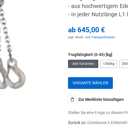
- aus hochwertigem Ede
- in jeder Nutzlänge L1 
ab
645,00 €
zzgl. MwSt. und
Transportkosten
Tragfähigkeit (0-45) [kg]
- Alle Varianten -
1300kg
260
VARIANTE WÄHLEN
Zur Merkliste hinzufügen
Stellen Sie eine Frage zu diesem P
Zurück zu:
Güteklasse 6 Edelstahl