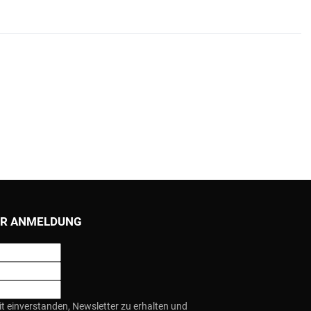
R ANMELDUNG
it einverstanden, Newsletter zu erhalten und