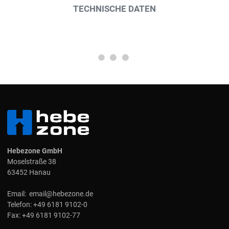
TECHNISCHE DATEN
Hebezone GmbH
Moselstraße 38
63452 Hanau
Email:
email@hebezone.de
Telefon:
+49 6181 9102-0
Fax:
+49 6181 9102-77