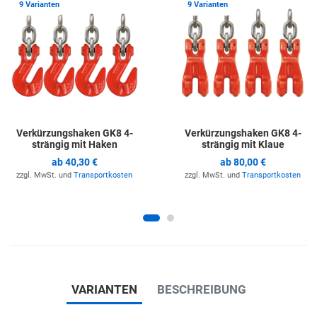
Zur Merkliste hinzufügen
Z
9 Varianten
9 Varianten
Verkürzungshaken GK8 4-
Verkürzungshaken GK8 4-
strängig mit Haken
strängig mit Klaue
ab
40,30 €
ab
80,00 €
zzgl. MwSt. und
Transportkosten
zzgl. MwSt. und
Transportkosten
VARIANTEN
BESCHREIBUNG