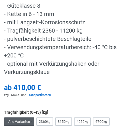
- Güteklasse 8
- Kette in 6 - 13 mm
- mit Langzeit-Korrosionsschutz
- Tragfähigkeit 2360 - 11200 kg
- pulverbeschichtete Beschlagteile
- Verwendungstemperaturbereich: -40 °C bis
+200 °C
- optional mit Verkürzungshaken oder
Verkürzungsklaue
ab
410,00 €
zzgl. MwSt. und
Transportkosten
Tragfähigkeit (0-45) [kg]
- Alle Varianten -
2360kg
3150kg
4250kg
6700kg